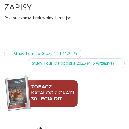
ZAPISY
Przepraszamy, brak wolnych miejsc.
Post
←
Study Tour do Gruzji 4-11.11.2025
navigation
Study Tour Małopolska 2025 (4–5 września)
→