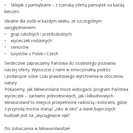
• Sklepik z pamiątkami – z szeroką ofertą pamiątek na każdą
kieszeń.
Idealne dla osób w każdym wieku, ze szczególnym
uwzględnieniem:
• grup szkolnych i przedszkolnych
• wycieczek rodzinnych
• seniorów
• turystów z Polski i Czech
Serdecznie zapraszamy Państwa do osobistego poznania
naszej oferty. Wyruszcie z nami w emocjonalną podróż
i podarujcie sobie czas prawdziwego wytchnienia w otoczeniu
natury.
Pokażemy, jak Minieuroland może wzbogacić program Państwa
wycieczek – zarówno jednodniowych, jak i kilkudniowych.
Minieuroland to miejsce przepełnione radością i kolorami, gdzie
z przyrodą można stanąć „oko w oko” a świat bajecznych
budowli jest na „wyciągnięcie ręki”.
Do zobaczenia w Minieurolandzie!