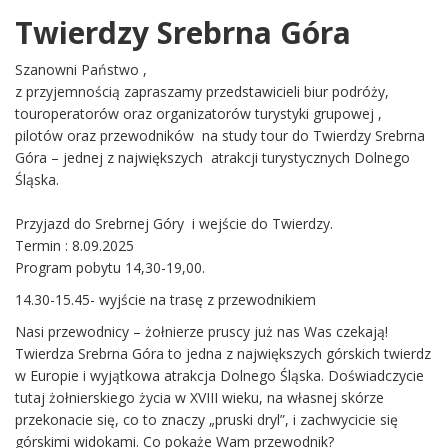
Twierdzy Srebrna Góra
Szanowni Państwo ,
z przyjemnością zapraszamy przedstawicieli biur podróży,
touroperatorów oraz organizatorów turystyki grupowej ,
pilotów oraz przewodników na study tour do Twierdzy Srebrna
Góra – jednej z największych atrakcji turystycznych Dolnego
Śląska.
Przyjazd do Srebrnej Góry i wejście do Twierdzy.
Termin : 8.09.2025
Program pobytu 14,30-19,00.
14.30-15.45- wyjście na trasę z przewodnikiem
Nasi przewodnicy – żołnierze pruscy już nas Was czekają!
Twierdza Srebrna Góra to jedna z największych górskich twierdz
w Europie i wyjątkowa atrakcja Dolnego Śląska. Doświadczycie
tutaj żołnierskiego życia w XVIII wieku, na własnej skórze
przekonacie się, co to znaczy „pruski dryl”, i zachwycicie się
górskimi widokami. Co pokaże Wam przewodnik?