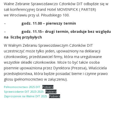
Walne Zebranie Sprawozdawczo Członków DIT odbędzie się w
sali konferencyjnej Grand Hotel MOVENPICK ( PARTER)
we Wrocławiu przy ul. Piłsudskiego 100.
–
godz. 11.00 – pierwszy termin
–
godz. 11.15– drugi termin, obraduje bez względu
na liczbę przybyłych
W Walnym Zebraniu Sprawozdawczym Członków DIT
uczestniczyć może tylko jeden, upoważniony na deklaracji
członkowskiej, przedstawiciel firmy, która ma uregulowane
wszystkie składki członkowskie. Może to być także osoba
pisemnie upoważniona przez Dyrektora (Prezesa), Właściciela
przedsiębiorstwa, która będzie posiadać bierne i czynne prawo
głosu (pełnomocnictwo w załączeniu).
Pełnomocnictwo 2025 DIT
Pobierz
Sprawozdanie DIT 2023-2025
Pobierz
Zaproszenie na Walne DIT 2025
Pobierz