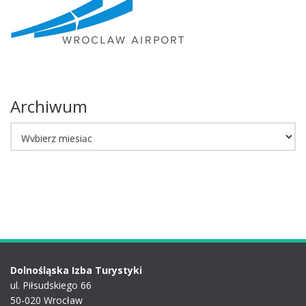
Archiwum
Archiwum
Dolnośląska Izba Turystyki
ul. Piłsudskiego 66
50-020 Wrocław