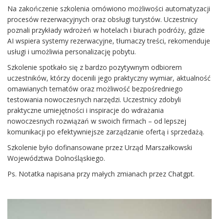
Na zakończenie szkolenia omówiono możliwości automatyzacji
procesów rezerwacyjnych oraz obsługi turystów. Uczestnicy
poznali przykłady wdrożeń w hotelach i biurach podróży, gdzie
AI wspiera systemy rezerwacyjne, tłumaczy treści, rekomenduje
usługi i umożliwia personalizację pobytu.
Szkolenie spotkało się z bardzo pozytywnym odbiorem
uczestników, którzy docenili jego praktyczny wymiar, aktualność
omawianych tematów oraz możliwość bezpośredniego
testowania nowoczesnych narzędzi. Uczestnicy zdobyli
praktyczne umiejętności i inspiracje do wdrażania
nowoczesnych rozwiązań w swoich firmach – od lepszej
komunikacji po efektywniejsze zarządzanie ofertą i sprzedażą.
Szkolenie było dofinansowane przez Urząd Marszałkowski
Województwa Dolnośląskiego.
Ps. Notatka napisana przy małych zmianach przez Chatgpt.