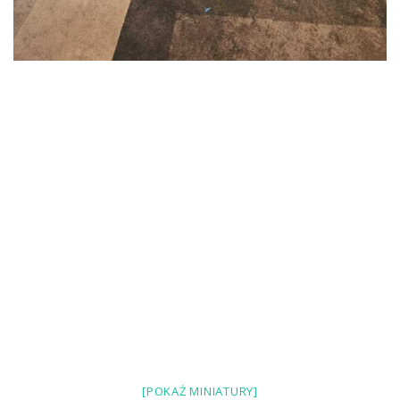
[POKAŻ MINIATURY]