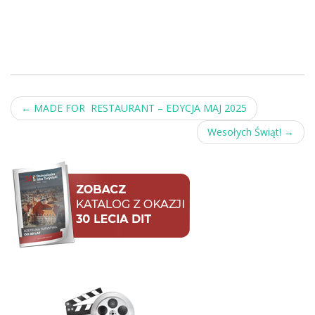
Post
←
MADE FOR RESTAURANT – EDYCJA MAJ 2025
navigation
Wesołych Świąt!
→