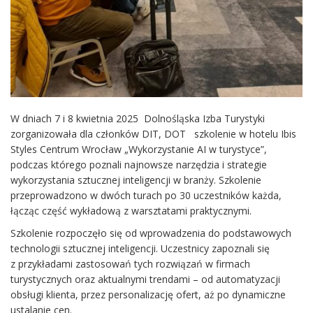
W dniach 7 i 8 kwietnia 2025 Dolnośląska Izba Turystyki
zorganizowała dla członków DIT, DOT szkolenie w hotelu Ibis
Styles Centrum Wrocław „Wykorzystanie AI w turystyce”,
podczas którego poznali najnowsze narzędzia i strategie
wykorzystania sztucznej inteligencji w branży. Szkolenie
przeprowadzono w dwóch turach po 30 uczestników każda,
łącząc część wykładową z warsztatami praktycznymi.
Szkolenie rozpoczęło się od wprowadzenia do podstawowych
technologii sztucznej inteligencji. Uczestnicy zapoznali się
z przykładami zastosowań tych rozwiązań w firmach
turystycznych oraz aktualnymi trendami – od automatyzacji
obsługi klienta, przez personalizację ofert, aż po dynamiczne
ustalanie cen.