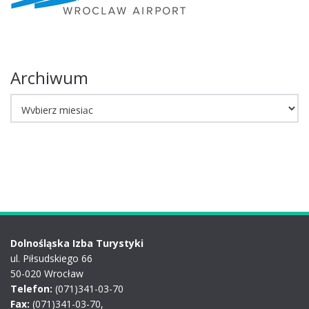
Archiwum
Archiwum
Dolnośląska Izba Turystyki
ul. Piłsudskiego 66
50-020 Wrocław
Telefon:
(071)341-03-70
Fax:
(071)341-03-70,