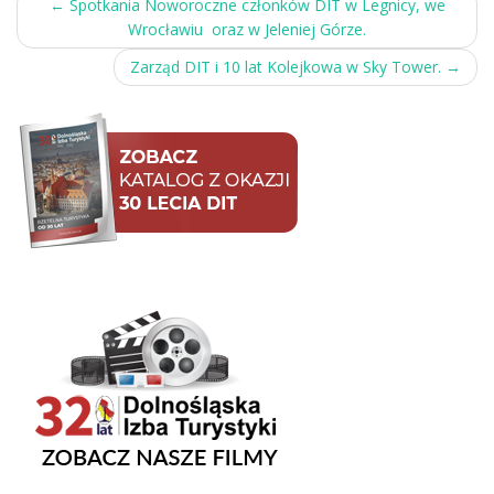
Post
←
Spotkania Noworoczne członków DIT w Legnicy, we
Wrocławiu oraz w Jeleniej Górze.
navigation
Zarząd DIT i 10 lat Kolejkowa w Sky Tower.
→