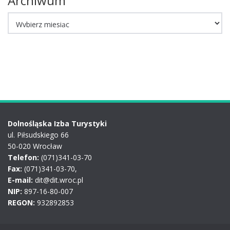
Archiwum
Archiwum
Dolnośląska Izba Turystyki
ul. Piłsudskiego 66
50-020 Wrocław
Telefon:
(071)341-03-70
Fax:
(071)341-03-70,
E-mail:
dit@dit.wroc.pl
NIP:
897-16-80-007
REGON:
932892853