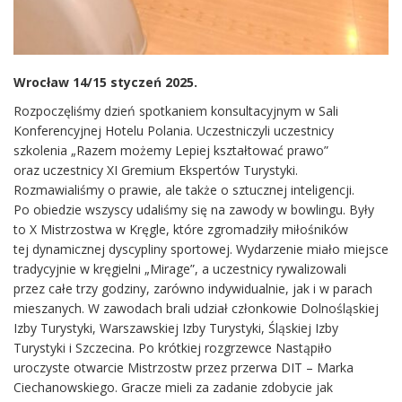
Wrocław 14/15 styczeń 2025.
Rozpoczęliśmy dzień spotkaniem konsultacyjnym w Sali
Konferencyjnej Hotelu Polania. Uczestniczyli uczestnicy
szkolenia „Razem możemy Lepiej kształtować prawo”
oraz uczestnicy XI Gremium Ekspertów Turystyki.
Rozmawialiśmy o prawie, ale także o sztucznej inteligencji.
Po obiedzie wszyscy udaliśmy się na zawody w bowlingu. Były
to X Mistrzostwa w Kręgle, które zgromadziły miłośników
tej dynamicznej dyscypliny sportowej. Wydarzenie miało miejsce
tradycyjnie w kręgielni „Mirage”, a uczestnicy rywalizowali
przez całe trzy godziny, zarówno indywidualnie, jak i w parach
mieszanych. W zawodach brali udział członkowie Dolnośląskiej
Izby Turystyki, Warszawskiej Izby Turystyki, Śląskiej Izby
Turystyki i Szczecina. Po krótkiej rozgrzewce Nastąpiło
uroczyste otwarcie Mistrzostw przez przerwa DIT – Marka
Ciechanowskiego. Gracze mieli za zadanie zdobycie jak