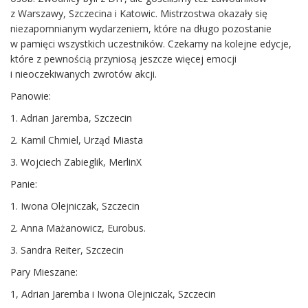
z Warszawy, Szczecina i Katowic. Mistrzostwa okazały się
niezapomnianym wydarzeniem, które na długo pozostanie
w pamięci wszystkich uczestników. Czekamy na kolejne edycje,
które z pewnością przyniosą jeszcze więcej emocji
i nieoczekiwanych zwrotów akcji.
Panowie:
1. Adrian Jaremba, Szczecin
2. Kamil Chmiel, Urząd Miasta
3. Wojciech Zabieglik, MerlinX
Panie:
1. Iwona Olejniczak, Szczecin
2. Anna Mażanowicz, Eurobus.
3. Sandra Reiter, Szczecin
Pary Mieszane:
1, Adrian Jaremba i Iwona Olejniczak, Szczecin