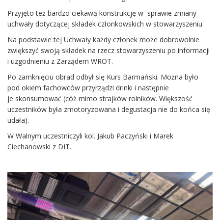
Przyjęto też bardzo ciekawą konstrukcję w sprawie zmiany
uchwały dotyczącej składek członkowskich w stowarzyszeniu.
Na podstawie tej Uchwały każdy członek może dobrowolnie
zwiększyć swoją składek na rzecz stowarzyszeniu po informacji
i uzgodnieniu z Zarządem WROT.
Po zamknięciu obrad odbył się Kurs Barmański. Można było
pod okiem fachowców przyrządzi drinki i następnie
je skonsumować (cóż mimo strajków rolników. Większość
uczestników była zmotoryzowana i degustacja nie do końca się
udała).
W Walnym uczestniczyli kol. Jakub Paczyński i Marek
Ciechanowski z DIT.