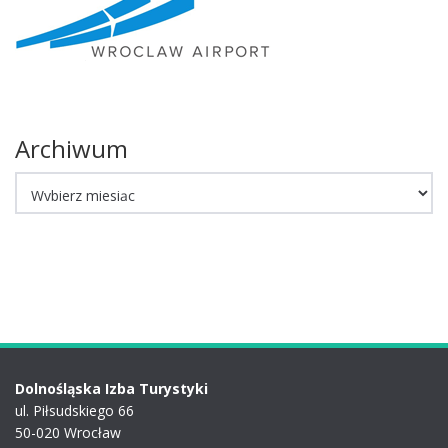
Archiwum
Archiwum
Dolnośląska Izba Turystyki
ul. Piłsudskiego 66
50-020 Wrocław