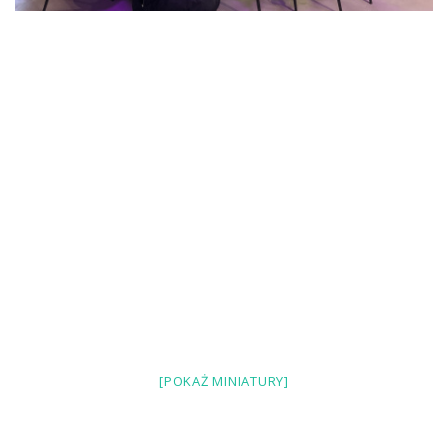
[POKAŻ MINIATURY]