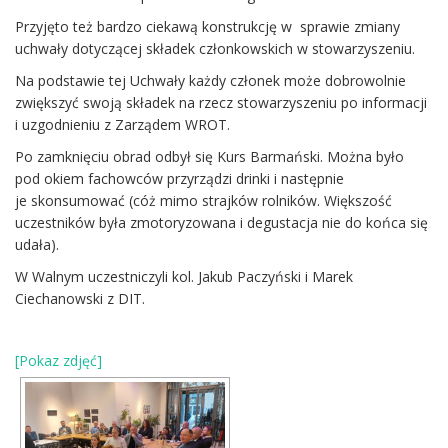
Przyjęto też bardzo ciekawą konstrukcję w sprawie zmiany
uchwały dotyczącej składek członkowskich w stowarzyszeniu.
Na podstawie tej Uchwały każdy członek może dobrowolnie
zwiększyć swoją składek na rzecz stowarzyszeniu po informacji
i uzgodnieniu z Zarządem WROT.
Po zamknięciu obrad odbył się Kurs Barmański. Można było
pod okiem fachowców przyrządzi drinki i następnie
je skonsumować (cóż mimo strajków rolników. Większość
uczestników była zmotoryzowana i degustacja nie do końca się
udała).
W Walnym uczestniczyli kol. Jakub Paczyński i Marek
Ciechanowski z DIT.
[Pokaz zdjęć]