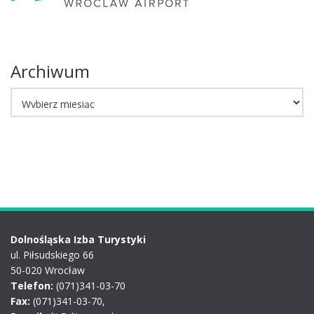
Archiwum
Archiwum
Dolnośląska Izba Turystyki
ul. Piłsudskiego 66
50-020 Wrocław
Telefon:
(071)341-03-70
Fax:
(071)341-03-70,