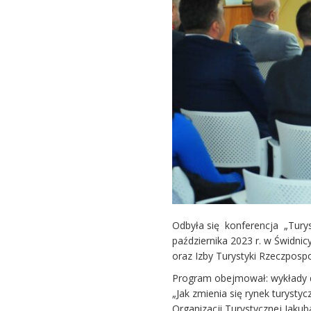
Odbyła się konferencja „Turys
października 2023 r. w Świdnic
oraz Izby Turystyki Rzeczpospol
Program obejmował: wykłady d
„Jak zmienia się rynek turysty
Organizacji Turystycznej Jakub