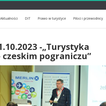
Aktualności
DIT
Prawo w turystyce
Piloci i przewodnicy
1.10.2023 -„Turystyka
– czeskim pograniczu”