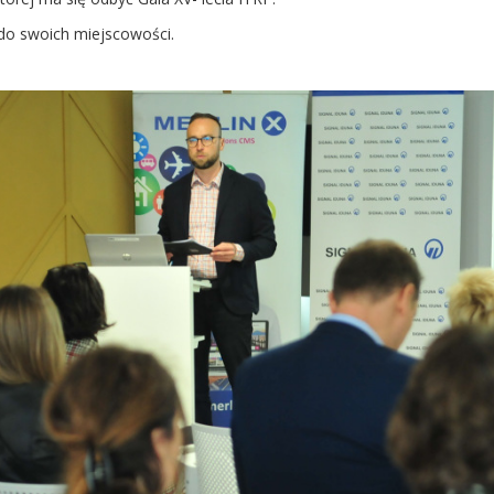
 do swoich miejscowości.