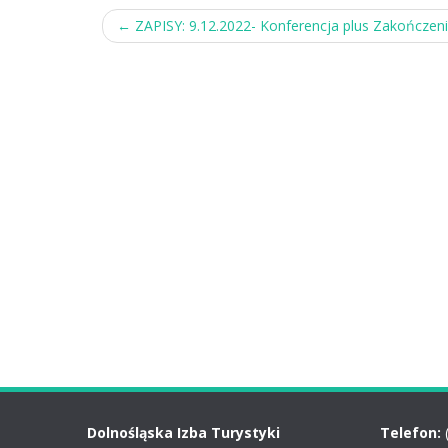
Post
←
ZAPISY: 9.12.2022- Konferencja plus Zakończeni
navigation
Dolnośląska Izba Turystyki
Telefon: