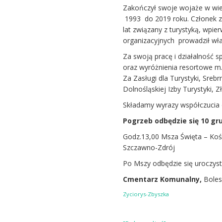
Zakończył swoje wojaże w wie
1993 do 2019 roku. Członek z
lat związany z turystyką, wpi
organizacyjnych prowadził wła
Za swoją pracę i działalność s
oraz wyróżnienia resortowe m.i
Za Zasługi dla Turystyki, Sr
Dolnośląskiej Izby Turystyki,
Składamy wyrazy współczucia dl
Pogrzeb odbędzie się 10 gr
Godz.13,00 Msza Święta – Koś
Szczawno-Zdrój
Po Mszy odbędzie się uroczys
Cmentarz Komunalny,
Boles
Zyciorys-Zbyszka