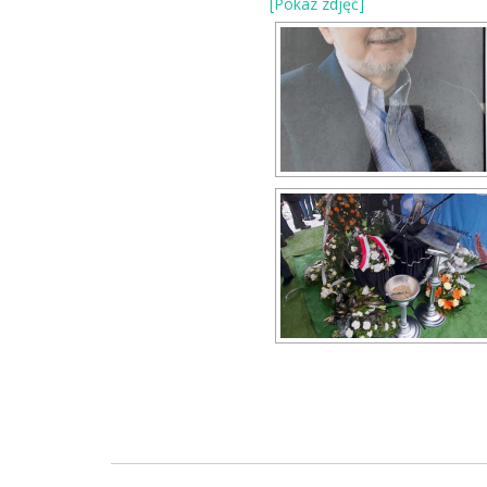
[Pokaz zdjęć]