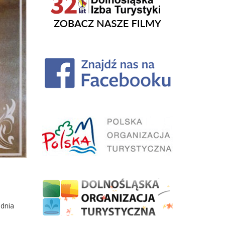
udnia