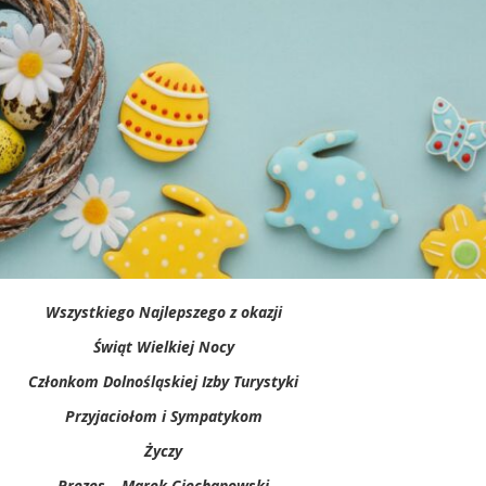
Wszystkiego Najlepszego z okazji
Świąt Wielkiej Nocy
Członkom
Dolnośląskiej Izby Turystyki
Przyjaciołom i Sympatykom
Życzy
Prezes – Marek Ciechanowski