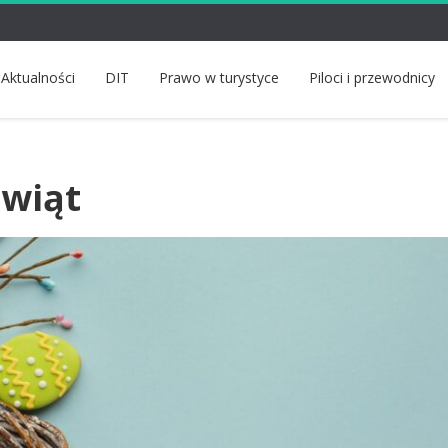
Aktualności
DIT
Prawo w turystyce
Piloci i przewodnicy
Świąt