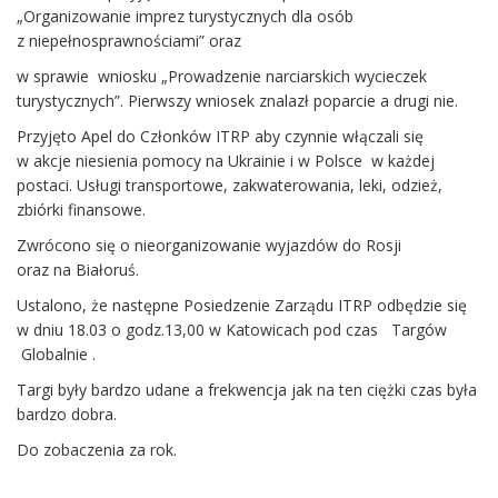
„Organizowanie imprez turystycznych dla osób
z niepełnosprawnościami” oraz
w sprawie wniosku „Prowadzenie narciarskich wycieczek
turystycznych”. Pierwszy wniosek znalazł poparcie a drugi nie.
Przyjęto Apel do Członków ITRP aby czynnie włączali się
w akcje niesienia pomocy na Ukrainie i w Polsce w każdej
postaci. Usługi transportowe, zakwaterowania, leki, odzież,
zbiórki finansowe.
Zwrócono się o nieorganizowanie wyjazdów do Rosji
oraz na Białoruś.
Ustalono, że następne Posiedzenie Zarządu ITRP odbędzie się
w dniu 18.03 o godz.13,00 w Katowicach pod czas Targów
Globalnie .
Targi były bardzo udane a frekwencja jak na ten ciężki czas była
bardzo dobra.
Do zobaczenia za rok.