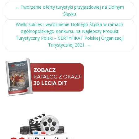
Post
←
Tworzenie oferty turystyki przyjazdowej na Dolnym
Śląsku
navigation
Wielki sukces i wyróżnienie Dolnego Śląska w ramach
ogólnopolskiego Konkursu na Najlepszy Produkt
Turystyczny Polski – CERTYFIKAT Polskiej Organizacji
Turystycznej 2021.
→