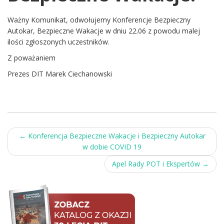
Ważny Komunikat, odwołujemy Konferencje Bezpieczny
Autokar, Bezpieczne Wakacje w dniu 22.06 z powodu malej
ilości zgłoszonych uczestników.
Z poważaniem
Prezes DIT Marek Ciechanowski
Post
←
Konferencja Bezpieczne Wakacje i Bezpieczny Autokar
w dobie COVID 19
navigation
Apel Rady POT i Ekspertów
→