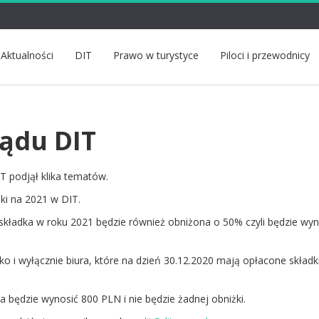
Aktualności
DIT
Prawo w turystyce
Piloci i przewodnicy
ządu DIT
T podjął klika tematów.
dki na 2021 w DIT.
składka w roku 2021 będzie również obniżona o 50% czyli będzie wyn
ko i wyłącznie biura, które na dzień 30.12.2020 mają opłacone składk
ka będzie wynosić 800 PLN i nie będzie żadnej obniżki.