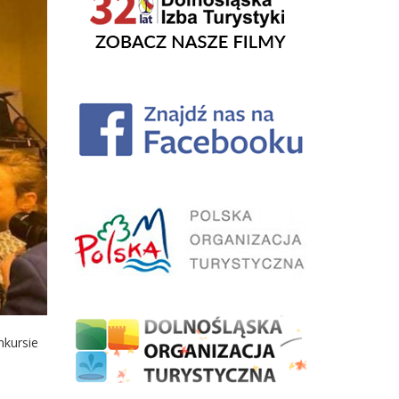
nkursie