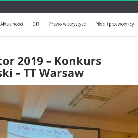
Aktualności
DIT
Prawo w turystyce
Piloci i przewodnicy
or 2019 – Konkurs
ki – TT Warsaw