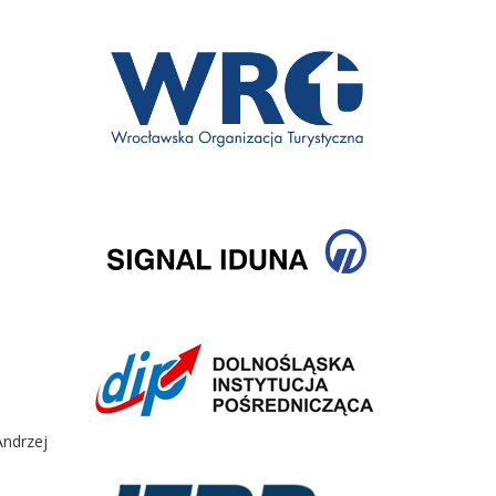
Andrzej