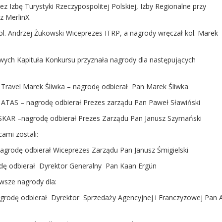
z Izbę Turystyki Rzeczypospolitej Polskiej, Izby Regionalne przy
z MerlinX.
ol. Andrzej Żukowski Wiceprezes ITRP, a nagrody wręczał kol. Marek
wych Kapituła Konkursu przyznała nagrody dla następujących
 Travel Marek Śliwka – nagrodę odbierał Pan Marek Śliwka
 ATAS – nagrodę odbierał Prezes zarządu Pan Paweł Sławiński
SKAR –nagrodę odbierał Prezes Zarządu Pan Janusz Szymański
ami zostali:
nagrodę odbierał Wiceprezes Zarządu Pan Janusz Śmigielski
rodę odbierał Dyrektor Generalny Pan Kaan Ergün
wsze nagrody dla:
agrodę odbierał Dyrektor Sprzedaży Agencyjnej i Franczyzowej Pan 