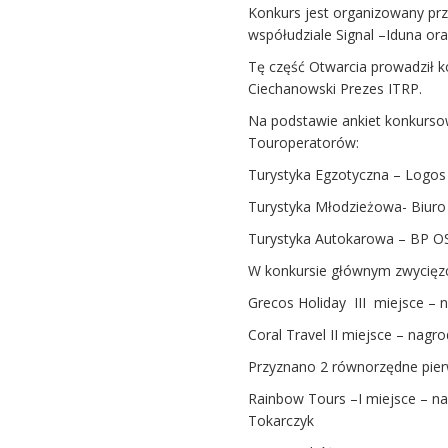
Konkurs jest organizowany prze
współudziale Signal –Iduna ora
Tę część Otwarcia prowadził k
Ciechanowski Prezes ITRP.
Na podstawie ankiet konkurso
Touroperatorów:
Turystyka Egzotyczna – Logos
Turystyka Młodzieżowa- Biuro
Turystyka Autokarowa – BP O
W konkursie głównym zwycięzc
Grecos Holiday III miejsce – 
Coral Travel II miejsce – nag
Przyznano 2 równorzędne pier
Rainbow Tours –I miejsce – n
Tokarczyk