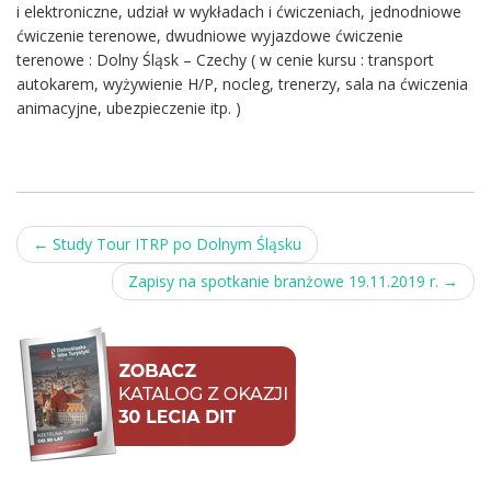
i elektroniczne, udział w wykładach i ćwiczeniach, jednodniowe
ćwiczenie terenowe, dwudniowe wyjazdowe ćwiczenie
terenowe : Dolny Śląsk – Czechy ( w cenie kursu : transport
autokarem, wyżywienie H/P, nocleg, trenerzy, sala na ćwiczenia
animacyjne, ubezpieczenie itp. )
Post
←
Study Tour ITRP po Dolnym Śląsku
navigation
Zapisy na spotkanie branżowe 19.11.2019 r.
→