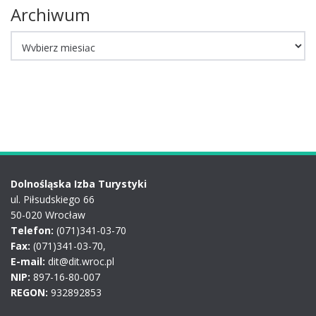
Archiwum
Archiwum
Dolnośląska Izba Turystyki
ul. Piłsudskiego 66
50-020 Wrocław
Telefon:
(071)341-03-70
Fax:
(071)341-03-70,
E-mail:
dit@dit.wroc.pl
NIP:
897-16-80-007
REGON:
932892853