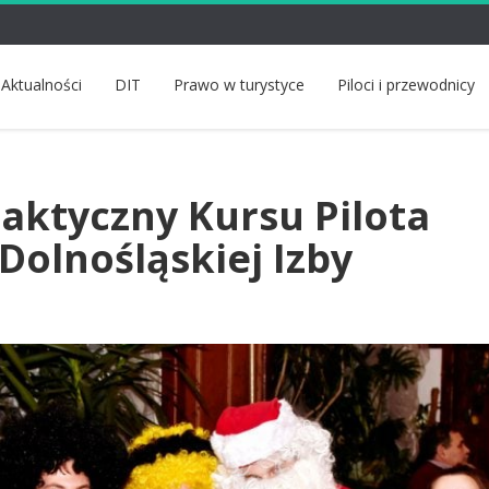
Aktualności
DIT
Prawo w turystyce
Piloci i przewodnicy
aktyczny Kursu Pilota
Dolnośląskiej Izby