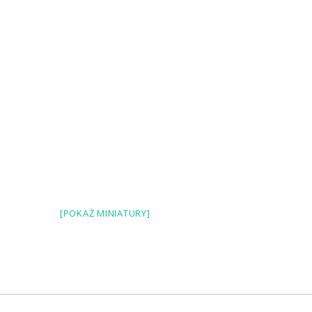
[POKAŻ MINIATURY]