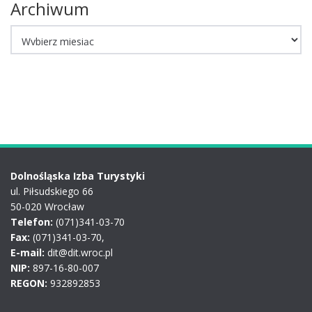
Archiwum
Archiwum
Dolnośląska Izba Turystyki
ul. Piłsudskiego 66
50-020 Wrocław
Telefon:
(071)341-03-70
Fax:
(071)341-03-70,
E-mail:
dit@dit.wroc.pl
NIP:
897-16-80-007
REGON:
932892853