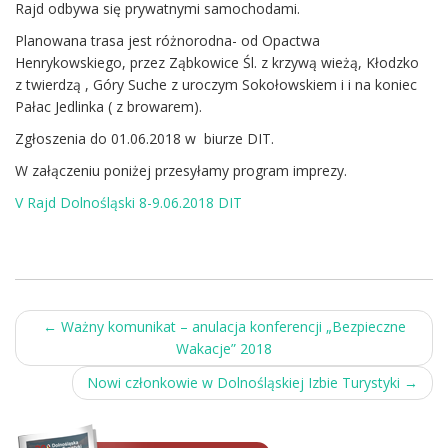
Rajd odbywa się prywatnymi samochodami.
Planowana trasa jest różnorodna- od Opactwa
Henrykowskiego, przez Ząbkowice Śl. z krzywą wieżą, Kłodzko
z twierdzą , Góry Suche z uroczym Sokołowskiem i i na koniec
Pałac Jedlinka ( z browarem).
Zgłoszenia do 01.06.2018 w biurze DIT.
W załączeniu poniżej przesyłamy program imprezy.
V Rajd Dolnośląski 8-9.06.2018 DIT
Post
←
Ważny komunikat – anulacja konferencji „Bezpieczne
Wakacje” 2018
navigation
Nowi członkowie w Dolnośląskiej Izbie Turystyki
→