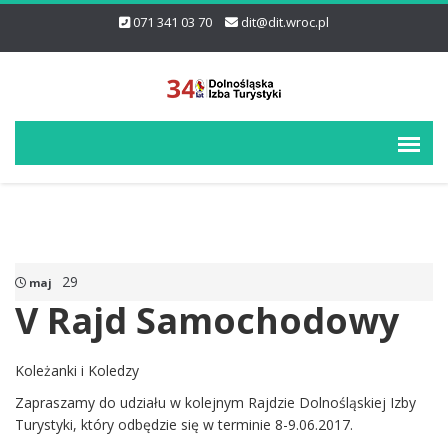
071 341 03 70
dit@dit.wroc.pl
29
maj
V Rajd Samochodowy
Koleżanki i Koledzy
Zapraszamy do udziału w kolejnym Rajdzie Dolnośląskiej Izby
Turystyki, który odbędzie się w terminie 8-9.06.2017.