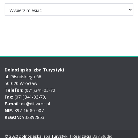
Archiwum
Dolnośląska Izba Turystyki
ul. Piłsudskiego 66
50-020 Wrocław
Telefon:
(071)341-03-70
Fax:
(071)341-03-70,
E-mail:
dit@dit.wroc.pl
NIP:
897-16-80-007
REGON:
932892853
© 2020 Dolnośląska Izba Turystyki | Realizacja
D37 Studio