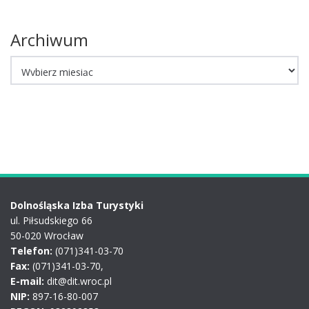
Archiwum
Archiwum
Dolnośląska Izba Turystyki
ul. Piłsudskiego 66
50-020 Wrocław
Telefon:
(071)341-03-70
Fax:
(071)341-03-70,
E-mail:
dit@dit.wroc.pl
NIP:
897-16-80-007