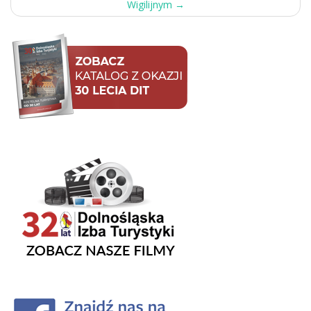
Wigilijnym
→