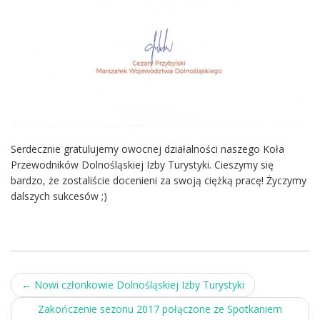
Serdecznie gratulujemy owocnej działalności naszego Koła
Przewodników Dolnośląskiej Izby Turystyki. Cieszymy się
bardzo, że zostaliście docenieni za swoją ciężką pracę! Życzymy
dalszych sukcesów ;)
Post
←
Nowi członkowie Dolnośląskiej Izby Turystyki
navigation
Zakończenie sezonu 2017 połączone ze Spotkaniem