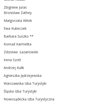
Zbigniew Juras
Bronisław Zathey
Małgorzata Witek
Ewa Kubeczek
Barbara Suszko **
Konrad Karmelita
Zdzisław Łazanowski
Irena Szott
Andrzej Kulik
Agnieszka Jędrzejewska
Warszawska Izba Turystyki
Śląska Izba Turystyki
Nowosądecka Izba Turystyczna