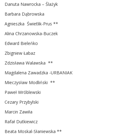
Danuta Nawrocka – Ślażyk
Barbara Dąbrowska
Agnieszka Świetlik-Prus **
Alina Chrzanowska-Buczek
Edward Bieleńko
Zbigniew Łabaz
Zdzisława Walawska **
Magdalena Zawadzka -URBANIAK
Mieczysław Modliński **
Paweł Wróblewski
Cezary Przybylski
Marcin Zawiła
Rafał Dutkiewicz
Beata Moskal-Słaniewska **