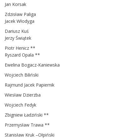
Jan Korsak
Zdzisław Paliga
Jacek Włodyga
Dariusz Kuś
Jerzy Świątek
Piotr Henicz **
Ryszard Opala **
Ewelina Bogacz-Kaniewska
Wojciech Biliński
Rajmund Jacek Papiernik
Wiesław Dzierzba
Wojciech Fedyk
Zbigniew Ładziński **
Przemysław Trawa **
Stanisław Kruk –Ołpiński