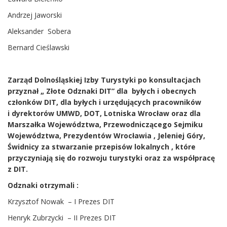
Andrzej Jaworski
Aleksander Sobera
Bernard Cieślawski
Zarząd Dolnośląskiej Izby Turystyki po konsultacjach
przyznał „ Złote Odznaki DIT” dla byłych i obecnych
członków DIT, dla
byłych i urzędujących pracowników
i dyrektorów UMWD, DOT, Lotniska Wrocław oraz dla
Marszałka Województwa, Przewodniczącego Sejmiku
Województwa,
Prezydentów Wrocławia , Jeleniej Góry,
Świdnicy za stwarzanie przepisów lokalnych , które
przyczyniają się do rozwoju turystyki oraz za współpracę
z DIT.
Odznaki otrzymali :
Krzysztof Nowak – I Prezes DIT
Henryk Zubrzycki – II Prezes DIT