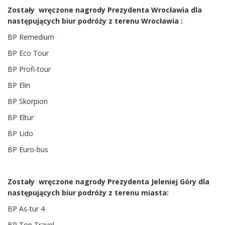
Zostały wręczone nagrody Prezydenta Wrocławia dla
następujących biur podróży z terenu Wrocławia :
BP Remedium
BP Eco Tour
BP Profi-tour
BP Elin
BP Skorpion
BP Eltur
BP Lido
BP Euro-bus
Zostały wręczone nagrody Prezydenta Jeleniej Góry dla
następujących biur podróży z terenu miasta:
BP As-tur 4
BP Top Travel