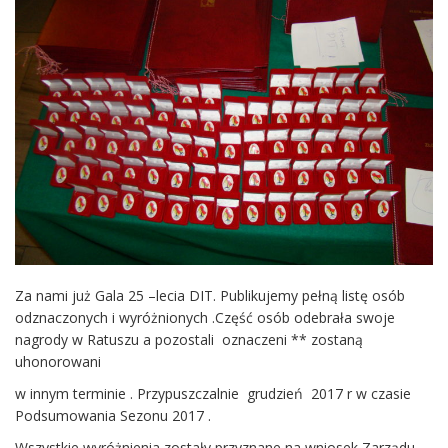
Za nami już Gala 25 –lecia DIT. Publikujemy pełną listę osób
odznaczonych i wyróżnionych .Część osób odebrała swoje
nagrody w Ratuszu a pozostali oznaczeni ** zostaną
uhonorowani
w innym terminie . Przypuszczalnie grudzień 2017 r w czasie
Podsumowania Sezonu 2017 .
Wszystkie wyróżnienia zostały przyznane na wniosek Zarządu