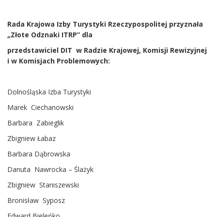
Rada Krajowa Izby Turystyki Rzeczypospolitej przyznała
„Złote Odznaki ITRP” dla
przedstawiciel DIT w Radzie Krajowej, Komisji Rewizyjnej
i w Komisjach Problemowych:
Dolnośląska Izba Turystyki
Marek Ciechanowski
Barbara Zabieglik
Zbigniew Łabaz
Barbara Dąbrowska
Danuta Nawrocka – Ślażyk
Zbigniew Staniszewski
Bronisław Syposz
Edward Bieleńko