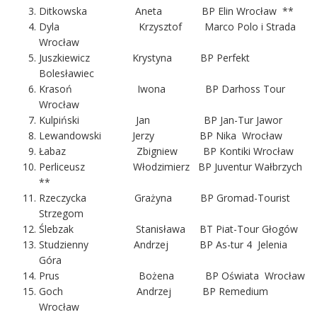
Ditkowska Aneta BP Elin Wrocław **
Dyla Krzysztof Marco Polo i Strada
Wrocław
Juszkiewicz Krystyna BP Perfekt
Bolesławiec
Krasoń Iwona BP Darhoss Tour
Wrocław
Kulpiński Jan BP Jan-Tur Jawor
Lewandowski Jerzy BP Nika Wrocław
Łabaz Zbigniew BP Kontiki Wrocław
Perliceusz Włodzimierz BP Juventur Wałbrzych
**
Rzeczycka Grażyna BP Gromad-Tourist
Strzegom
Ślebzak Stanisława BT Piat-Tour Głogów
Studzienny Andrzej BP As-tur 4 Jelenia
Góra
Prus Bożena BP Oświata Wrocław
Goch Andrzej BP Remedium
Wrocław