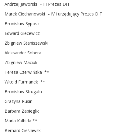
Andrzej Jaworski – III Prezes DIT
Marek Ciechanowski – IV i urzędujący Prezes DIT
Bronisław Syposz
Edward Giecewicz
Zbigniew Staniszewski
Aleksander Sobera
Zbigniew Maciuk
Teresa Czerwińska **
Witold Furmanek **
Bronisław Strugała
Grazyna Rusin
Barbara Zabieglik
Maria Kulbida **
Bernard Cieślawski