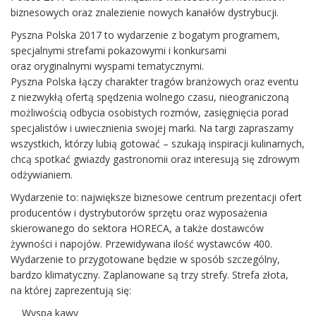
biznesowych oraz znalezienie nowych kanałów dystrybucji.
Pyszna Polska 2017 to wydarzenie z bogatym programem,
specjalnymi strefami pokazowymi i konkursami
oraz oryginalnymi wyspami tematycznymi.
Pyszna Polska łączy charakter tragów branżowych oraz eventu
z niezwykłą ofertą spędzenia wolnego czasu, nieograniczoną
możliwością odbycia osobistych rozmów, zasięgnięcia porad
specjalistów i uwiecznienia swojej marki. Na targi zapraszamy
wszystkich, którzy lubią gotować – szukają inspiracji kulinarnych,
chcą spotkać gwiazdy gastronomii oraz interesują się zdrowym
odżywianiem.
Wydarzenie to: największe biznesowe centrum prezentacji ofert
producentów i dystrybutorów sprzętu oraz wyposażenia
skierowanego do sektora HORECA, a także dostawców
żywności i napojów. Przewidywana ilość wystawców 400.
Wydarzenie to przygotowane będzie w sposób szczególny,
bardzo klimatyczny. Zaplanowane są trzy strefy. Strefa złota,
na której zaprezentują się:
Wyspa kawy