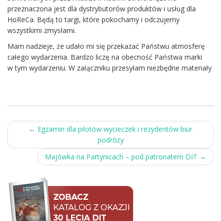
przeznaczona jest dla dystrybutorów produktów i usług dla
HoReCa. Będą to targi, które pokochamy i odczujemy
wszystkimi zmysłami.
Mam nadzieje, że udało mi się przekazać Państwu atmosferę
całego wydarzenia. Bardzo liczę na obecność Państwa marki
w tym wydarzeniu. W załączniku przesyłam niezbędne materiały
Post
←
Egzamin dla pilotów wycieczek i rezydentów biur
podróży
navigation
Majówka na Partynicach – pod patronatem DIT
→