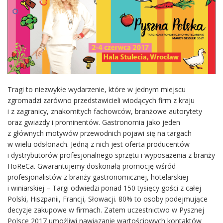
Tragi to niezwykłe wydarzenie, które w jednym miejscu
zgromadzi zarówno przedstawicieli wiodących firm z kraju
i z zagranicy, znakomitych fachowców, branżowe autorytety
oraz gwiazdy i prominentów. Gastronomia jako jeden
z głównych motywów przewodnich pojawi się na targach
w wielu odsłonach. Jedną z nich jest oferta producentów
i dystrybutorów profesjonalnego sprzętu i wyposażenia z branży
HoReCa. Gwarantujemy doskonałą promocję wśród
profesjonalistów z branży gastronomicznej, hotelarskiej
i winiarskiej – Targi odwiedzi ponad 150 tysięcy gości z całej
Polski, Hiszpanii, Francji, Słowacji. 80% to osoby podejmujące
decyzje zakupowe w firmach. Zatem uczestnictwo w Pysznej
Polsce 2017 umożliwi nawiązanie wartościowych kontaktów