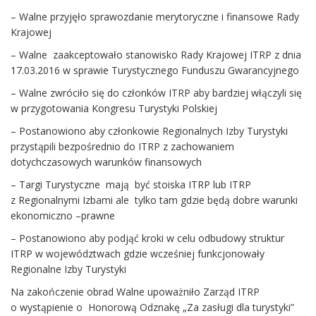
– Walne przyjęło sprawozdanie merytoryczne i finansowe Rady
Krajowej
– Walne zaakceptowało stanowisko Rady Krajowej ITRP z dnia
17.03.2016 w sprawie Turystycznego Funduszu Gwarancyjnego
– Walne zwróciło się do członków ITRP aby bardziej włączyli się
w przygotowania Kongresu Turystyki Polskiej
– Postanowiono aby członkowie Regionalnych Izby Turystyki
przystąpili bezpośrednio do ITRP z zachowaniem
dotychczasowych warunków finansowych
– Targi Turystyczne mają być stoiska ITRP lub ITRP
z Regionalnymi Izbami ale tylko tam gdzie będą dobre warunki
ekonomiczno –prawne
– Postanowiono aby podjąć kroki w celu odbudowy struktur
ITRP w województwach gdzie wcześniej funkcjonowały
Regionalne Izby Turystyki
Na zakończenie obrad Walne upoważniło Zarząd ITRP
o wystąpienie o Honorową Odznakę „Za zasługi dla turystyki”