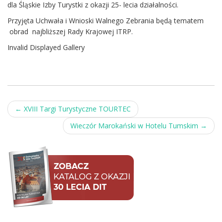
dla Śląskie Izby Turystki z okazji 25- lecia działalności.
Przyjęta Uchwała i Wnioski Walnego Zebrania będą tematem
obrad najbliższej Rady Krajowej ITRP.
Invalid Displayed Gallery
Post
←
XVIII Targi Turystyczne TOURTEC
navigation
Wieczór Marokański w Hotelu Tumskim
→