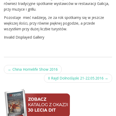
również tradycyjne spotkanie wystawców w restauracji Galicja,
przy muzyce i grillu.
Pozostaje mieć nadzieję, że za rok spotkamy się w jeszcze
większej ilości, przy równie pięknej pogodzie, a przede
wszystkim przy dużej liczbie turystów.
Invalid Displayed Gallery
Post
←
China Homelife Show 2016
navigation
II Rajd Dolnośląski 21-22.05.2016
→