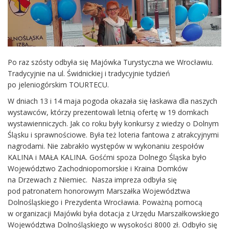
Po raz szósty odbyła się Majówka Turystyczna we Wrocławiu.
Tradycyjnie na ul. Świdnickiej i tradycyjnie tydzień
po jeleniogórskim TOURTECU.
W dniach 13 i 14 maja pogoda okazała się łaskawa dla naszych
wystawców, którzy prezentowali letnią ofertę w 19 domkach
wystawienniczych. Jak co roku były konkursy z wiedzy o Dolnym
Śląsku i sprawnościowe. Była też loteria fantowa z atrakcyjnymi
nagrodami. Nie zabrakło występów w wykonaniu zespołów
KALINA i MAŁA KALINA. Gośćmi spoza Dolnego Śląska było
Województwo Zachodniopomorskie i Kraina Domków
na Drzewach z Niemiec. Nasza impreza odbyła się
pod patronatem honorowym Marszałka Województwa
Dolnośląskiego i Prezydenta Wrocławia. Poważną pomocą
w organizacji Majówki była dotacja z Urzędu Marszałkowskiego
Województwa Dolnośląskiego w wysokości 8000 zł. Odbyło się