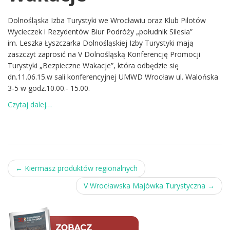
Dolnośląska Izba Turystyki we Wrocławiu oraz Klub Pilotów
Wycieczek i Rezydentów Biur Podróży „południk Silesia”
im. Leszka Łyszczarka Dolnośląskiej Izby Turystyki mają
zaszczyt zaprosić na V Dolnośląską Konferencję Promocji
Turystyki „Bezpieczne Wakacje”, która odbędzie się
dn.11.06.15.w sali konferencyjnej UMWD Wrocław ul. Walońska
3-5 w godz.10.00.- 15.00.
Czytaj dalej…
Post
←
Kiermasz produktów regionalnych
navigation
V Wrocławska Majówka Turystyczna
→