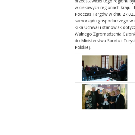
przedstawiciel tego regionu by
w ciekawych regionach kraju i 
Podczas Targów w dniu 27.02.
samorządu gospodarczego w ży
kilka Uchwał i stanowisk dotyc
Walnego Zgromadzenia Członk
do Ministerstwa Sportu i Turys
Polskiej.