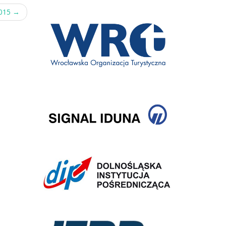
2015
→