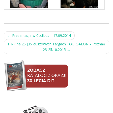
Post
←
Prezentacja w Cottbus – 17.09.2014
navigation
ITRP na 25 Jubileuszowych Targach TOURSALON – Poznań
23-25.10.2015
→