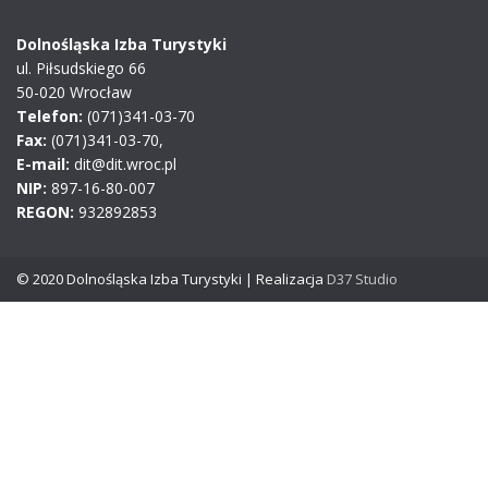
Dolnośląska Izba Turystyki
ul. Piłsudskiego 66
50-020 Wrocław
Telefon:
(071)341-03-70
Fax:
(071)341-03-70,
E-mail:
dit@dit.wroc.pl
NIP:
897-16-80-007
REGON:
932892853
© 2020 Dolnośląska Izba Turystyki | Realizacja
D37 Studio