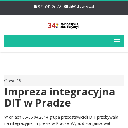
071 341 03 70
dit@dit.wroc.pl
19
kwi
Impreza integracyjna
DIT w Pradze
W dniach 05-06.04.2014 grupa przedstawicieli DIT przebywała
na integracyjnej imprezie w Pradze. Wyjazd zorganizował