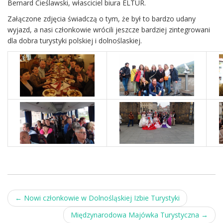
Bernard Cieślawski, własciciel biura ELTUR.
Załączone zdjęcia świadczą o tym, że był to bardzo udany
wyjazd, a nasi członkowie wrócili jeszcze bardziej zintegrowani
dla dobra turystyki polskiej i dolnoślaskiej.
Post
←
Nowi członkowie w Dolnośląskiej Izbie Turystyki
navigation
Międzynarodowa Majówka Turystyczna
→