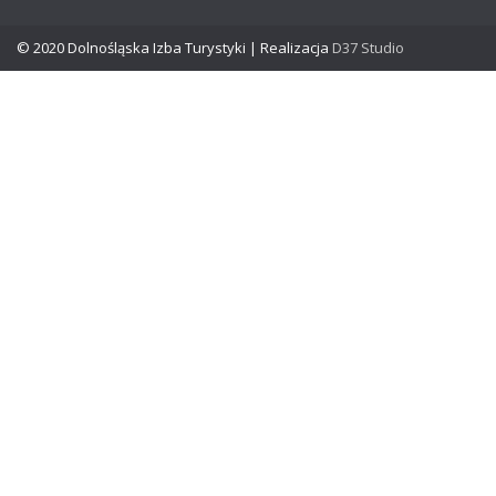
© 2020 Dolnośląska Izba Turystyki | Realizacja
D37 Studio