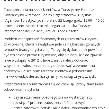
Zabezpieczenia na rzecz klientów, a Turystyczny Fundusz
Gwarancyjny w ramach Forum Organizatorów Turystyki
i Agentów Turystycznych – piątek, 22 lutego godz. 13.00 – 15.00,
prowadzenie: Marek Traczyk, organizator: Izba Turystyki
Rzeczypospolitej Polskiej, Travel Trade Gazette
Problem zabezpieczeń finansowych organizatorów turystyki
to w obecnej chwili niewątpliwie jeden z najbardziej gorących
tematów branży turystycznej. Toczy się dyskusja, jak powinno
być zmienione prawo turystyczne, aby nie dopuścić do zjawisk
jakie wystąpiły w 2012 r. Jakie zmiany należy dokonać
w systemie zabezpieczeń , aby odbudować wizerunek biur
podróży w Polsce oraz zaufanie klientów a jednocześnie
nie wprowadzić destabilizacji na rynku usług turystycznych.
Organizatorzy Forum zapraszają do dyskusji i próby znalezienia
odpowiedzi na pytania:
Czy uszczelnienie obecnego prawa wystarczy, aby
rozwiązać problem zabezpieczeń finansowych
organizatorów turystyki? Jakie należy wprowadzić zmiany?