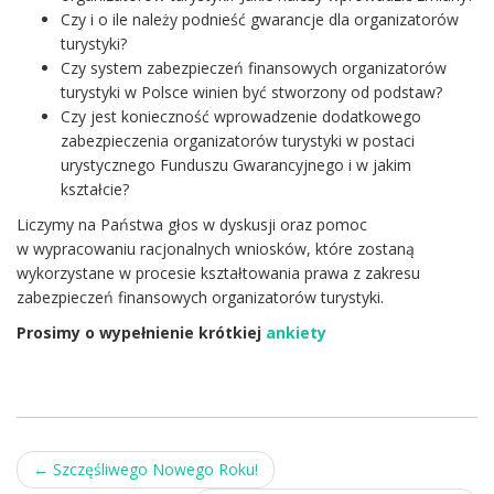
Czy i o ile należy podnieść gwarancje dla organizatorów
turystyki?
Czy system zabezpieczeń finansowych organizatorów
turystyki w Polsce winien być stworzony od podstaw?
Czy jest konieczność wprowadzenie dodatkowego
zabezpieczenia organizatorów turystyki w postaci
urystycznego Funduszu Gwarancyjnego i w jakim
kształcie?
Liczymy na Państwa głos w dyskusji oraz pomoc
w wypracowaniu racjonalnych wniosków, które zostaną
wykorzystane w procesie kształtowania prawa z zakresu
zabezpieczeń finansowych organizatorów turystyki.
Prosimy o wypełnienie krótkiej
ankiety
Post
←
Szczęśliwego Nowego Roku!