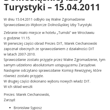
Turystyki – 15.04.2011
W dniu 15.04.2011 odbyło się Walne Zgromadzenie
Sprawozdawczo-Wyborcze Dolnośląskiej Izby Turystyki.
Zebranie miało miejsce w hotelu „Tumski” we Wrocławiu
o godzinie 11.15.
W pierwszej części obrad Prezes DIT, Marek Ciechanowski
zapoznał obecnych ze sprawozdaniem z działalności DIT
w latach 2007-2010.
Sprawozdanie zostało przyjęte przez Walne Zgromadzenie, tym
samym udzielono absolutorium ustępującemu Zarządowi.
Następnie odczytano sprawozdanie Komisji Rewizyjnej, które
również zostało przyjęte.
W drugiej części dokonano wyboru nowych władz DIT.
W ich skład weszli:
Prezes: Marek Ciechanowski,
Zarząd:
Bronisław Syposz