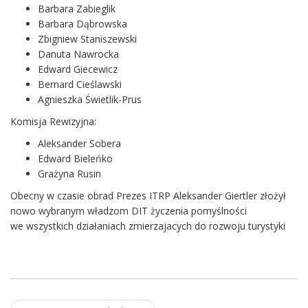
Barbara Zabieglik
Barbara Dąbrowska
Zbigniew Staniszewski
Danuta Nawrocka
Edward Giecewicz
Bernard Cieślawski
Agnieszka Świetlik-Prus
Komisja Rewizyjna:
Aleksander Sobera
Edward Bieleńko
Grażyna Rusin
Obecny w czasie obrad Prezes ITRP Aleksander Giertler złożył
nowo wybranym władzom DIT życzenia pomyślności
we wszystkich działaniach zmierzajacych do rozwoju turystyki