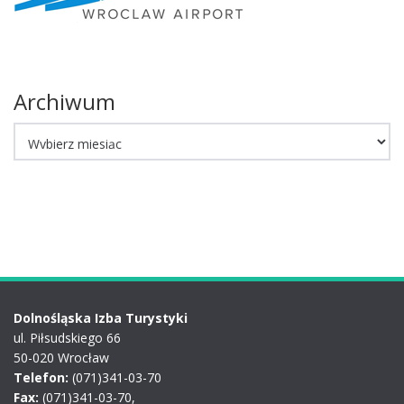
Archiwum
Archiwum
Dolnośląska Izba Turystyki
ul. Piłsudskiego 66
50-020 Wrocław
Telefon:
(071)341-03-70
Fax:
(071)341-03-70,