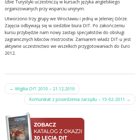
Izbie Turystyki uczestniczą w kursach języka angielskiego
organizowanych przy wsparciu unijnym.
Utworzono trzy grupy we Wrocławiu i jedną w Jeleniej Górze.
Zajęcia odbywają się w siedzibie biura DIT. Po zakończeniu
kursu przybędzie nam nowy zastęp specjalistów do obsługi
zagranicznych kibiców mistrzostw. Zamiarem władz DIT-u jest
aktywne uczestnictwo we wszelkich przygotowaniach do Euro
2012.
Post
←
Wigilia DIT 2010 – 21.12.2010
navigation
Komunikat z posiedzenia zarządu – 15-02-2011
→