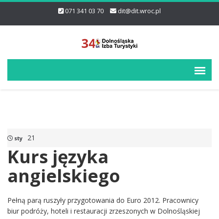
071 341 03 70
dit@dit.wroc.pl
21
sty
Kurs języka
angielskiego
Pełną parą ruszyły przygotowania do Euro 2012. Pracownicy
biur podróży, hoteli i restauracji zrzeszonych w Dolnośląskiej